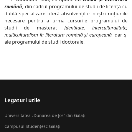
română,
din cadrul programului de studii de licență cu
dublă specializare oferă absolvenților noștri noțiunile
necesare pentru a urma cursurile programului de
studii de masterat
Identitate, interculturalitate,
multiculturalism în literatura română și europeană,
dar și
ale programului de studii doctorale.
Legaturi utile
Universitatea „Dunărea de Jos” din Galați
Campusul Studențesc Galați