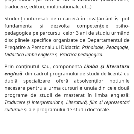
traducere, edituri, multinaționale, etc.)
Studenții interesati de o carieră în învățământ își pot
fundamenta și dezvolta competențele psiho-
pedagogice pe parcursul celor 3 ani de studiu urmând
disciplinele specifice organizate de Departamentul de
Pregătire a Personalului Didactic:
Psihologie
,
Pedagogie
,
Didactica limbii engleze
și
Practica pedagogică.
Prin conținutul său, componenta
Limba și literatura
engleză
din cadrul programului de studii de licență cu
dublă specializare oferă absolvenților notiunile
necesare pentru a urma cursurile unuia din cele două
programe de studii de masterat în limba engleză:
Traducere și interpretariat
și
Literatură, film și reprezentări
culturale
și ale programului de studii doctorale.