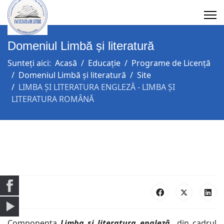
Domeniul Limbă și literatură
Sunteți aici:
Acasă
Educație
Programe de Licență
Domeniul Limbă și literatură
Site
LIMBA ȘI LITERATURA ENGLEZĂ - LIMBA ȘI
LITERATURA ROMÂNĂ
Componenta
Limba și literatura engleză
din cadrul