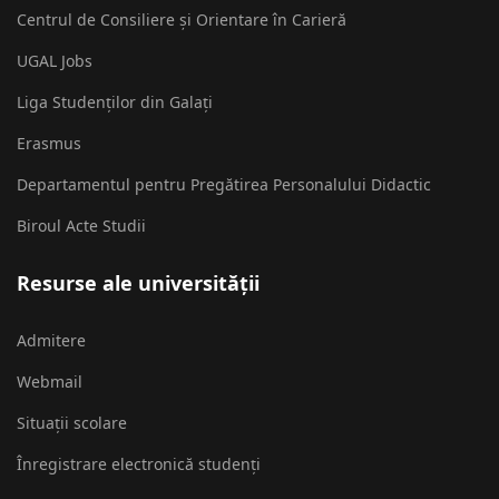
Centrul de Consiliere și Orientare în Carieră
UGAL Jobs
Liga Studenților din Galați
Erasmus
Departamentul pentru Pregătirea Personalului Didactic
Biroul Acte Studii
Resurse ale universității
Admitere
Webmail
Situații scolare
Înregistrare electronică studenți