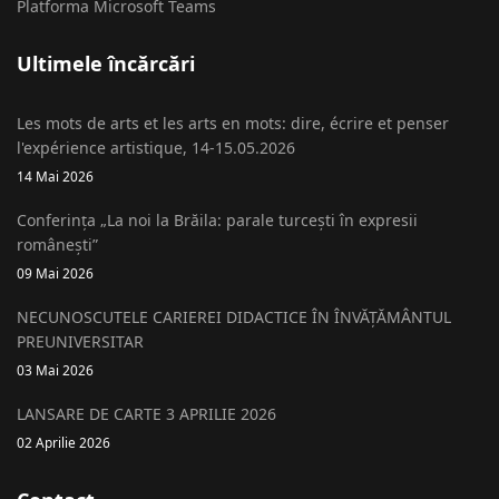
Platforma Microsoft Teams
Ultimele încărcări
Les mots de arts et les arts en mots: dire, écrire et penser
l'expérience artistique, 14-15.05.2026
14 Mai 2026
Conferința „La noi la Brăila: parale turcești în expresii
românești”
09 Mai 2026
NECUNOSCUTELE CARIEREI DIDACTICE ÎN ÎNVĂȚĂMÂNTUL
PREUNIVERSITAR
03 Mai 2026
LANSARE DE CARTE 3 APRILIE 2026
02 Aprilie 2026