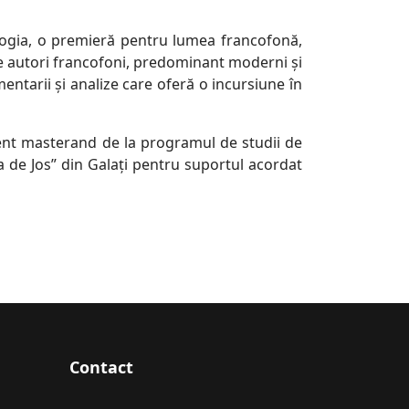
ologia, o premieră pentru lumea francofonă,
 de autori francofoni, predominant moderni și
entarii și analize care oferă o incursiune în
dent masterand de la programul de studii de
a de Jos” din Galați pentru suportul acordat
Contact