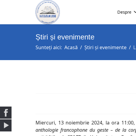
Despre
Știri și evenimente
Sunteți aici:
Acasă
Știri și evenimente
L
Miercuri, 13 noiembrie 2024, la ora 11:00,
anthologie francophone du geste – de la corpo