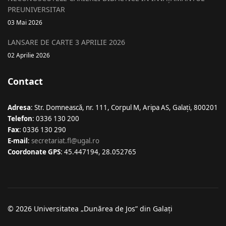
PREUNIVERSITAR
03 Mai 2026
LANSARE DE CARTE 3 APRILIE 2026
02 Aprilie 2026
Contact
Adresa
: Str. Domnească, nr. 111, Corpul M, Aripa AS, Galaţi, 800201
Telefon
: 0336 130 200
Fax
: 0336 130 290
E-mail
:
secretariat.fl@ugal.ro
Coordonate GPS
: 45.447194, 28.052765
© 2026 Universitatea „Dunărea de Jos” din Galați