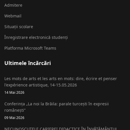
Admitere
Webmail
Situații scolare
Înregistrare electronică studenți
Platforma Microsoft Teams
Ultimele încărcări
Les mots de arts et les arts en mots: dire, écrire et penser
l'expérience artistique, 14-15.05.2026
14 Mai 2026
Conferința „La noi la Brăila: parale turcești în expresii
românești”
09 Mai 2026
NECUNOSCUTELE CARIEREI DIDACTICE ÎN ÎNVĂȚĂMÂNTUL