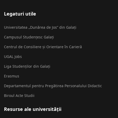
Legaturi utile
Universitatea „Dunărea de Jos” din Galați
Campusul Studențesc Galați
Centrul de Consiliere și Orientare în Carieră
UGAL Jobs
Liga Studenților din Galați
Erasmus
Departamentul pentru Pregătirea Personalului Didactic
Biroul Acte Studii
Resurse ale universității