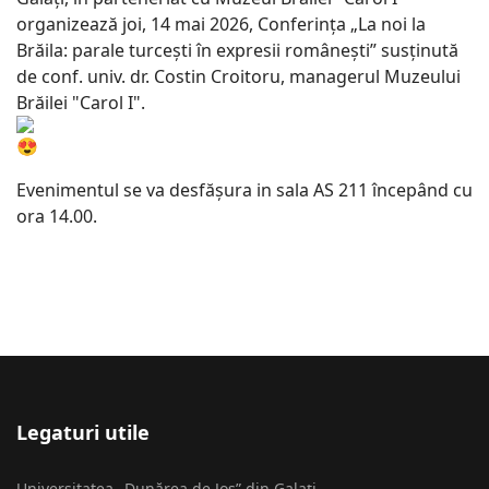
organizează joi, 14 mai 2026, Conferința „La noi la
Brăila: parale turcești în expresii românești” susținută
de conf. univ. dr. Costin Croitoru, managerul Muzeului
Brăilei "Carol I".
Evenimentul se va desfășura in sala AS 211 începând cu
ora 14.00.
Legaturi utile
Universitatea „Dunărea de Jos” din Galați