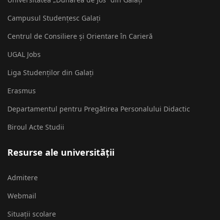
Campusul Studențesc Galați
Centrul de Consiliere și Orientare în Carieră
UGAL Jobs
Liga Studenților din Galați
Erasmus
Departamentul pentru Pregătirea Personalului Didactic
Biroul Acte Studii
Resurse ale universității
Admitere
Webmail
Situații scolare