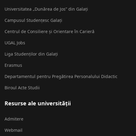
Universitatea „Dunărea de Jos” din Galați
Campusul Studențesc Galați
Centrul de Consiliere și Orientare în Carieră
UGAL Jobs
Liga Studenților din Galați
Erasmus
Departamentul pentru Pregătirea Personalului Didactic
Biroul Acte Studii
Resurse ale universității
Admitere
Webmail