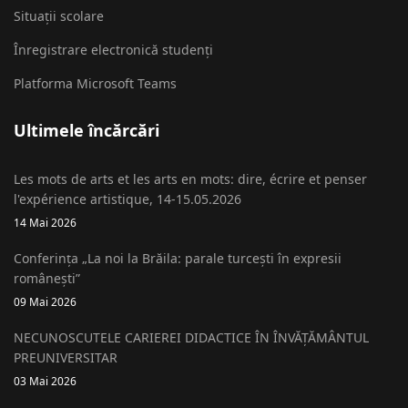
Situații scolare
Înregistrare electronică studenți
Platforma Microsoft Teams
Ultimele încărcări
Les mots de arts et les arts en mots: dire, écrire et penser
l'expérience artistique, 14-15.05.2026
14 Mai 2026
Conferința „La noi la Brăila: parale turcești în expresii
românești”
09 Mai 2026
NECUNOSCUTELE CARIEREI DIDACTICE ÎN ÎNVĂȚĂMÂNTUL
PREUNIVERSITAR
03 Mai 2026