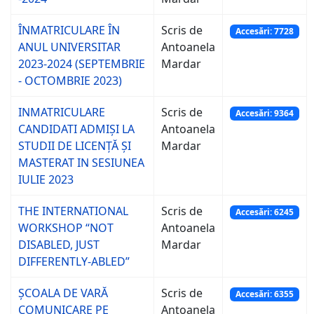
ÎNMATRICULARE ÎN
Scris de
Accesări: 7728
ANUL UNIVERSITAR
Antoanela
2023-2024 (SEPTEMBRIE
Mardar
- OCTOMBRIE 2023)
INMATRICULARE
Scris de
Accesări: 9364
CANDIDATI ADMIȘI LA
Antoanela
STUDII DE LICENȚĂ ȘI
Mardar
MASTERAT IN SESIUNEA
IULIE 2023
THE INTERNATIONAL
Scris de
Accesări: 6245
WORKSHOP “NOT
Antoanela
DISABLED, JUST
Mardar
DIFFERENTLY-ABLED”
ȘCOALA DE VARĂ
Scris de
Accesări: 6355
COMUNICARE PE
Antoanela