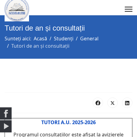
Tutori de an și consultații
Sunteți aici:
Acasă
Studenți
General
Tutori de an și consultații
TUTORI A.U. 2025-2026
Programul consultațiilor este afișat la avizierele