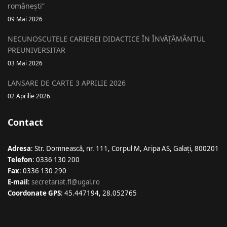
românești”
09 Mai 2026
NECUNOSCUTELE CARIEREI DIDACTICE ÎN ÎNVĂȚĂMÂNTUL
PREUNIVERSITAR
03 Mai 2026
LANSARE DE CARTE 3 APRILIE 2026
02 Aprilie 2026
Contact
Adresa
: Str. Domnească, nr. 111, Corpul M, Aripa AS, Galaţi, 800201
Telefon
: 0336 130 200
Fax
: 0336 130 290
E-mail
:
secretariat.fl@ugal.ro
Coordonate GPS
: 45.447194, 28.052765