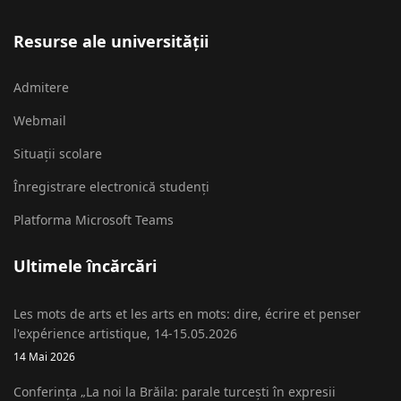
Resurse ale universității
Admitere
Webmail
Situații scolare
Înregistrare electronică studenți
Platforma Microsoft Teams
Ultimele încărcări
Les mots de arts et les arts en mots: dire, écrire et penser
l'expérience artistique, 14-15.05.2026
14 Mai 2026
Conferința „La noi la Brăila: parale turcești în expresii