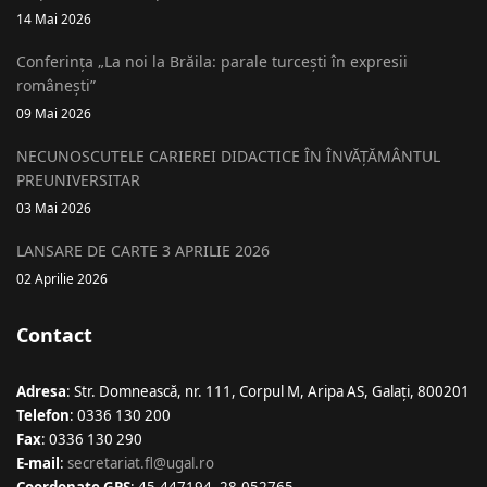
14 Mai 2026
Conferința „La noi la Brăila: parale turcești în expresii
românești”
09 Mai 2026
NECUNOSCUTELE CARIEREI DIDACTICE ÎN ÎNVĂȚĂMÂNTUL
PREUNIVERSITAR
03 Mai 2026
LANSARE DE CARTE 3 APRILIE 2026
02 Aprilie 2026
Contact
Adresa
: Str. Domnească, nr. 111, Corpul M, Aripa AS, Galaţi, 800201
Telefon
: 0336 130 200
Fax
: 0336 130 290
E-mail
:
secretariat.fl@ugal.ro