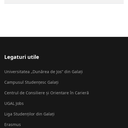
Legaturi utile
Universitatea „Dunărea de Jos” din Galați
Campusul Studențesc Galați
Centrul de Consiliere și Orientare în Carieră
UGAL Jobs
Liga Studenților din Galați
Erasmus