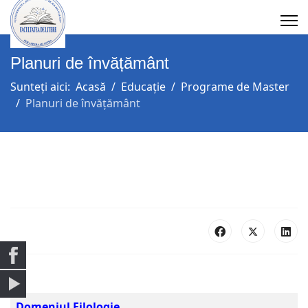
Planuri de învățământ
Sunteți aici:
Acasă
Educație
Programe de Master
Planuri de învățământ
Domeniul Filologie