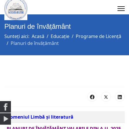
Planuri de învățământ
Sunteți aici:
Acasă
Educație
Programe de Licență
Planuri de învățământ
Domeniul Limbă și literatură
PLANURI DE ÎNVĂȚĂMÂNT VALABILE DIN A.U. 2025-