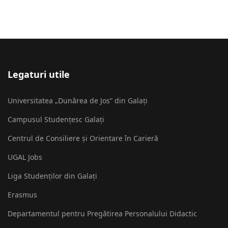
Legaturi utile
Universitatea „Dunărea de Jos” din Galați
Campusul Studențesc Galați
Centrul de Consiliere și Orientare în Carieră
UGAL Jobs
Liga Studenților din Galați
Erasmus
Departamentul pentru Pregătirea Personalului Didactic